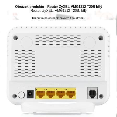
Obrázek produktu - Router ZyXEL VMG1312-T20B bílý
Router, ZyXEL, VMG1312-T20B, bílý
Kliknutím na obrázek zavřete tuto stránku