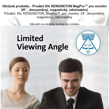
Obrázek produktu - Privátní filtr KENSINGTON MagPro™ pro monitor
24“ , dvousměrný, magnetický, odnímatelný
Privátní, filtr, KENSINGTON, MagPro™, pro, monitor, 24“, dvousměrný,
magnetický, odnímatelný
Kliknutím na obrázek zavřete tuto stránku