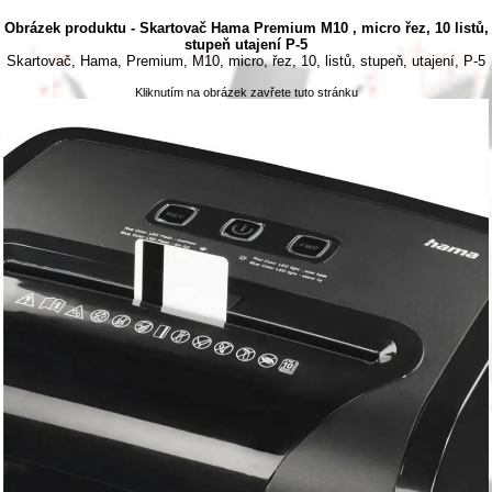
Obrázek produktu - Skartovač Hama Premium M10 , micro řez, 10 listů,
stupeň utajení P-5
Skartovač, Hama, Premium, M10, micro, řez, 10, listů, stupeň, utajení, P-5
Kliknutím na obrázek zavřete tuto stránku