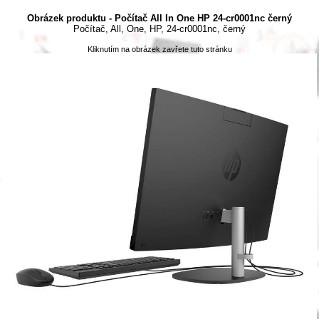
Obrázek produktu - Počítač All In One HP 24-cr0001nc černý
Počítač, All, One, HP, 24-cr0001nc, černý
Kliknutím na obrázek zavřete tuto stránku