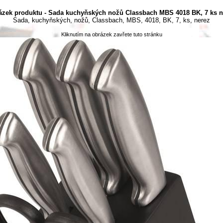
ázek produktu - Sada kuchyňských nožů Classbach MBS 4018 BK, 7 ks n
Sada, kuchyňských, nožů, Classbach, MBS, 4018, BK, 7, ks, nerez
Kliknutím na obrázek zavřete tuto stránku