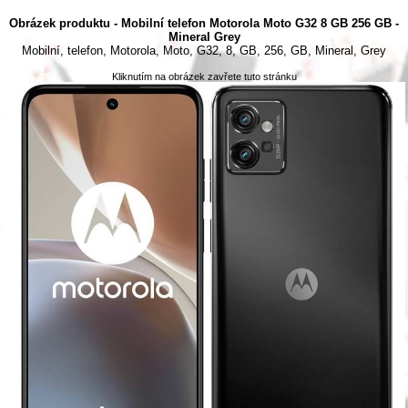
Obrázek produktu - Mobilní telefon Motorola Moto G32 8 GB 256 GB -
Mineral Grey
Mobilní, telefon, Motorola, Moto, G32, 8, GB, 256, GB, Mineral, Grey
Kliknutím na obrázek zavřete tuto stránku