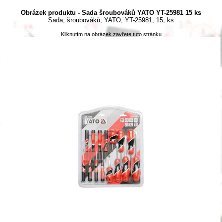
Obrázek produktu - Sada šroubováků YATO YT-25981 15 ks
Sada, šroubováků, YATO, YT-25981, 15, ks
Kliknutím na obrázek zavřete tuto stránku