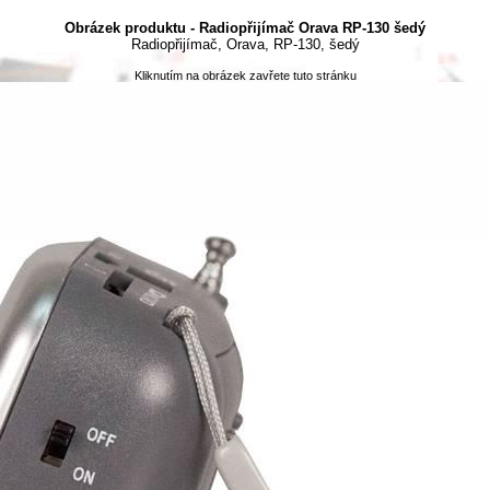
Obrázek produktu - Radiopřijímač Orava RP-130 šedý
Radiopřijímač, Orava, RP-130, šedý
Kliknutím na obrázek zavřete tuto stránku