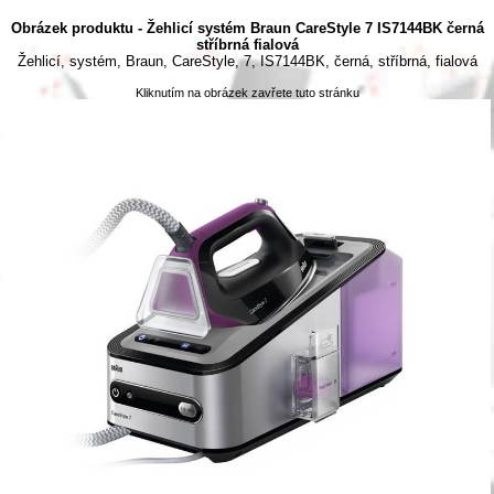
Obrázek produktu - Žehlicí systém Braun CareStyle 7 IS7144BK černá
stříbrná fialová
Žehlicí, systém, Braun, CareStyle, 7, IS7144BK, černá, stříbrná, fialová
Kliknutím na obrázek zavřete tuto stránku