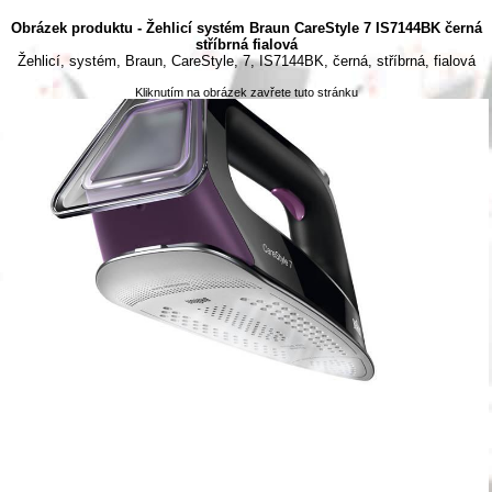
Obrázek produktu - Žehlicí systém Braun CareStyle 7 IS7144BK černá
stříbrná fialová
Žehlicí, systém, Braun, CareStyle, 7, IS7144BK, černá, stříbrná, fialová
Kliknutím na obrázek zavřete tuto stránku