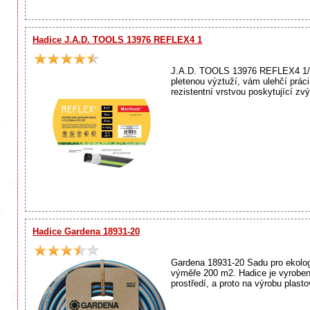
Hadice J.A.D. TOOLS 13976 REFLEX4 1
J.A.D. TOOLS 13976 REFLEX4 1/2 
pletenou výztuží, vám ulehčí práci 
rezistentní vrstvou poskytující zvý
Hadice Gardena 18931-20
Gardena 18931-20 Sadu pro ekolog
výměře 200 m2. Hadice je vyroben
prostředí, a proto na výrobu plas