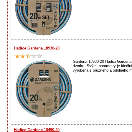
Hadice Gardena 18930-20
Gardena 18930-20 Hadici Gardena 
dvorku. Svými parametry je ideál
vyrobena z pružného a odolného m
Hadice Gardena 18490-20