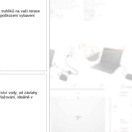
truhlíků na vaší terase
t poškození vybavení
ství vody, od závlahy
lažování, ideálně v