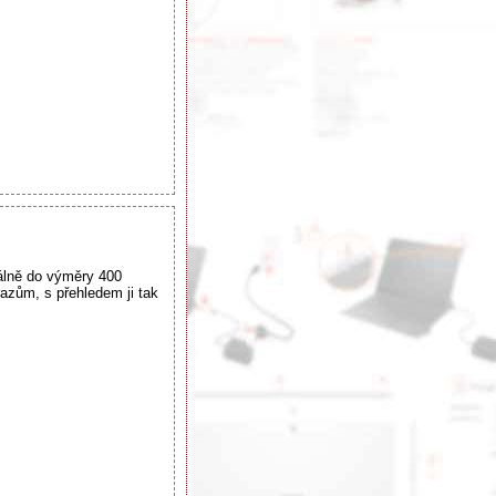
álně do výměry 400
razům, s přehledem ji tak