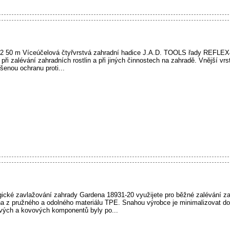
50 m Víceúčelová čtyřvrstvá zahradní hadice J.A.D. TOOLS řady REFLEX4,
při zalévání zahradních rostlin a při jiných činnostech na zahradě. Vnější vrs
šenou ochranu proti...
ické zavlažování zahrady Gardena 18931-20 využijete pro běžné zalévání z
a z pružného a odolného materiálu TPE. Snahou výrobce je minimalizovat do
tových a kovových komponentů byly po...