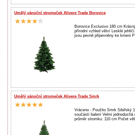
Umělý vánoční stromeček Alivere Trade Borovice
Borovice Exclusivo 180 cm Krásný
přírodní vzhled větví Lesklé jehli
jsou pevně připevněny ke kmeni Pa
Umělý vánoční stromeček Alivere Trade Smrk
Vráceno - Použito Smrk Sibiřský 1
součástí balení Velmi jednoduchá
průměr stromku: 110 cm Počet větví