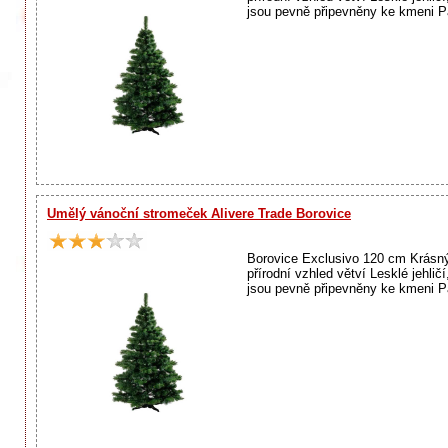
jsou pevně připevněny ke kmeni Pa
Umělý vánoční stromeček Alivere Trade Borovice
Borovice Exclusivo 120 cm Krásný
přírodní vzhled větví Lesklé jehli
jsou pevně připevněny ke kmeni Pa