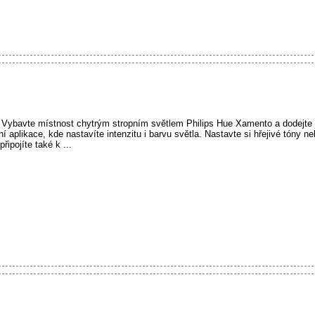
 Vybavte místnost chytrým stropním světlem Philips Hue Xamento a dodejte
í aplikace, kde nastavíte intenzitu i barvu světla. Nastavte si hřejivé tóny ne
řipojíte také k ...