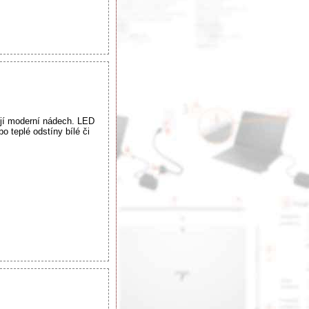
 jí moderní nádech. LED
bo teplé odstíny bílé či