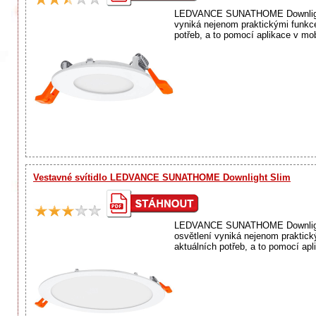
LEDVANCE SUNATHOME Downlight Sl
vyniká nejenom praktickými funkce
potřeb, a to pomocí aplikace v mo
Vestavné svítidlo LEDVANCE SUNATHOME Downlight Slim
LEDVANCE SUNATHOME Downlight Sli
osvětlení vyniká nejenom praktick
aktuálních potřeb, a to pomocí apl