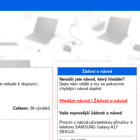
Žádost o návod
Nenašli jste návod, který hledáte?
e nebude k dispozici,
Dejte nám vědět a my se pokusíme
chybějící návod doplnit:
Hledám návod / Žádost o návod
Celkem:
39 výrobků
Vaše nejnovější žádosti o návod
:
Prosím o návod-uživatelskou příručku- k
telefonu SAMSUNG Galaxy A17
DEKUJI...