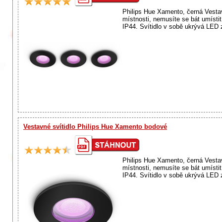
Philips Hue Xamento, černá Vesta
místnosti, nemusíte se bát umístit
IP44. Svítidlo v sobě ukrývá LED z
Vestavné svítidlo Philips Hue Xamento bodové
Philips Hue Xamento, černá Vesta
místnosti, nemusíte se bát umístit
IP44. Svítidlo v sobě ukrývá LED 