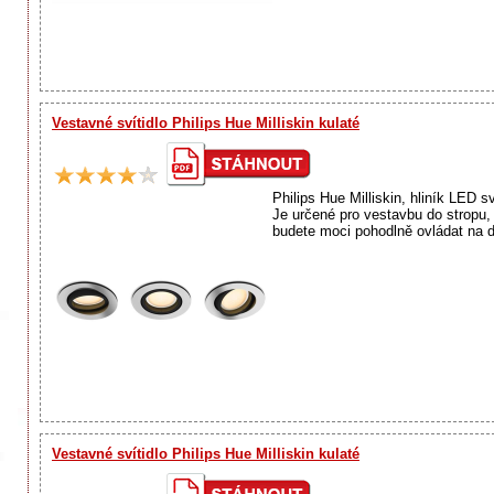
Vestavné svítidlo Philips Hue Milliskin kulaté
Philips Hue Milliskin, hliník LED s
Je určené pro vestavbu do stropu, 
budete moci pohodlně ovládat na dá
Vestavné svítidlo Philips Hue Milliskin kulaté