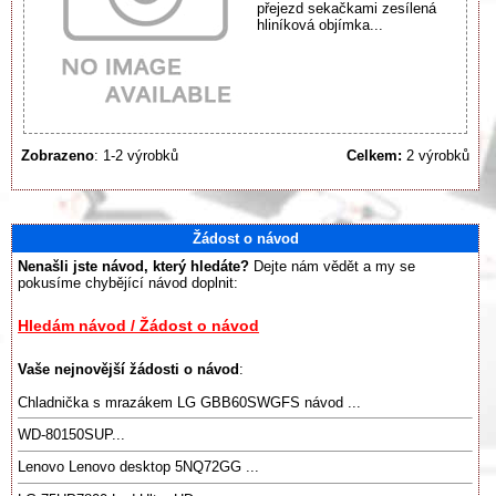
přejezd sekačkami zesílená
hliníková objímka...
Zobrazeno
: 1-2 výrobků
Celkem:
2 výrobků
Žádost o návod
Nenašli jste návod, který hledáte?
Dejte nám vědět a my se
pokusíme chybějící návod doplnit:
Hledám návod / Žádost o návod
Vaše nejnovější žádosti o návod
:
Chladnička s mrazákem LG GBB60SWGFS návod ...
WD-80150SUP...
Lenovo Lenovo desktop 5NQ72GG ...