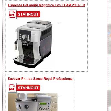
Espressa DeLonghi Magnifica Evo ECAM 290.61.B
...
Kávovar Philips Saeco Royal Professional
...