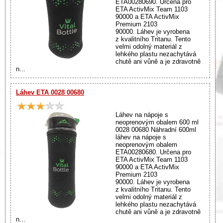
ETA00280690. Určena pro
ETA ActivMix Team 1103
90000 a ETA ActivMix
Premium 2103
90000. Láhev je vyrobena
z kvalitního Tritanu. Tento
velmi odolný materiál z
lehkého plastu nezachytává
chutě ani vůně a je zdravotně
n...
Láhev ETA 0028 00680
Láhev na nápoje s
neoprenovým obalem 600 ml
0028 00680 Náhradní 600ml
láhev na nápoje s
neoprenovým obalem
ETA00280680. Určena pro
ETA ActivMix Team 1103
90000 a ETA ActivMix
Premium 2103
90000. Láhev je vyrobena
z kvalitního Tritanu. Tento
velmi odolný materiál z
lehkého plastu nezachytává
chutě ani vůně a je zdravotně
n...