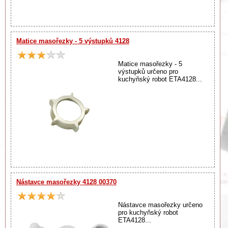
Matice masořezky - 5 výstupků 4128
Matice masořezky - 5
výstupků určeno pro
kuchyňský robot ETA4128...
Nástavce masořezky 4128 00370
Nástavce masořezky určeno
pro kuchyňský robot
ETA4128...