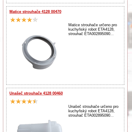
Matice strouhače 4128 00470
Matice strouhače určeno pro
kuchyňský robot ETA4128,
strouhač ETA002895090...
Unašeč strouhače 4128 00460
Unašeč strouhače určeno pro
kuchyňský robot ETA4128,
strouhač ETA002895090...