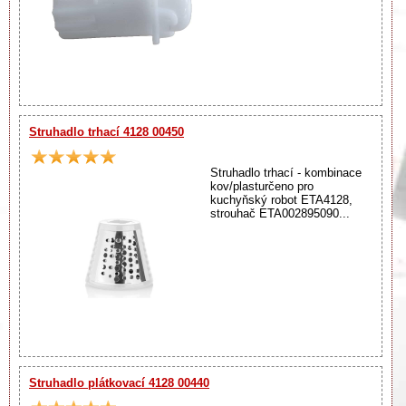
Struhadlo trhací 4128 00450
Struhadlo trhací - kombinace
kov/plasturčeno pro
kuchyňský robot ETA4128,
strouhač ETA002895090...
Struhadlo plátkovací 4128 00440