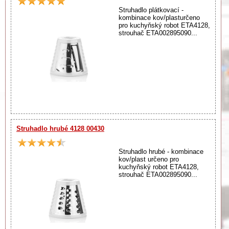
Struhadlo plátkovací -
kombinace kov/plasturčeno
pro kuchyňský robot ETA4128,
strouhač ETA002895090...
Struhadlo hrubé 4128 00430
Struhadlo hrubé - kombinace
kov/plast určeno pro
kuchyňský robot ETA4128,
strouhač ETA002895090...