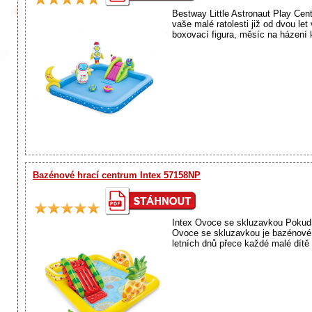
Bestway Little Astronaut Play Cent
vaše malé ratolesti již od dvou l
boxovací figura, měsíc na házení k
Bazénové hrací centrum Intex 57158NP
Intex Ovoce se skluzavkou Pokud 
Ovoce se skluzavkou je bazénové 
letních dnů přece každé malé dítě 