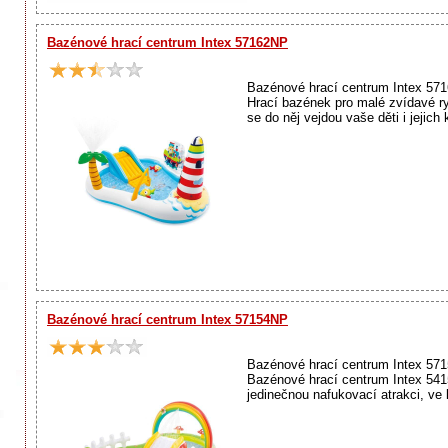
Bazénové hrací centrum Intex 57162NP
Bazénové hrací centrum Intex 571
Hrací bazének pro malé zvídavé r
se do něj vejdou vaše děti i jejich
Bazénové hrací centrum Intex 57154NP
Bazénové hrací centrum Intex 571
Bazénové hrací centrum Intex 541
jedinečnou nafukovací atrakci, ve 