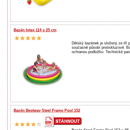
Bazén Intex 114 x 25 cm
Dětský bazének je složený ze tří
současně působí protiskluzově. B
ochranou podložku. Technické par
Bazén Bestway Steel Frame Pool 152