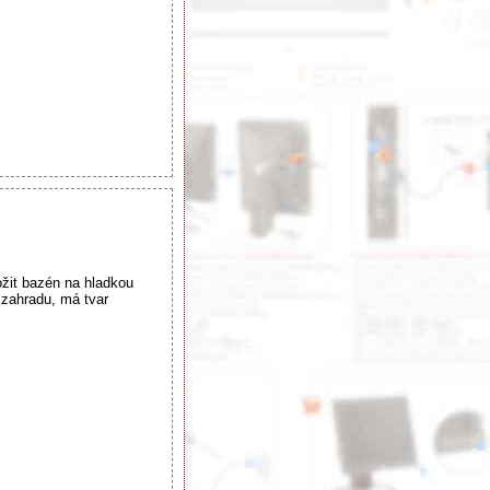
žit bazén na hladkou
 zahradu, má tvar