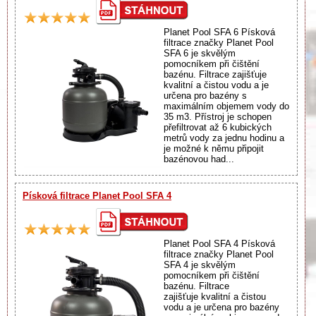
Planet Pool SFA 6 Písková
filtrace značky Planet Pool
SFA 6 je skvělým
pomocníkem při čištění
bazénu. Filtrace zajišťuje
kvalitní a čistou vodu a je
určena pro bazény s
maximálním objemem vody do
35 m3. Přístroj je schopen
přefiltrovat až 6 kubických
metrů vody za jednu hodinu a
je možné k němu připojit
bazénovou had...
Písková filtrace Planet Pool SFA 4
Planet Pool SFA 4 Písková
filtrace značky Planet Pool
SFA 4 je skvělým
pomocníkem při čištění
bazénu. Filtrace
zajišťuje kvalitní a čistou
vodu a je určena pro bazény