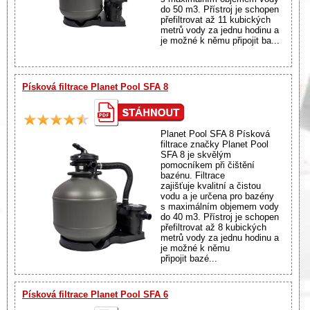
do 50 m3. Přístroj je schopen
přefiltrovat až 11 kubických
metrů vody za jednu hodinu a
je možné k němu připojit ba...
Písková filtrace Planet Pool SFA 8
Planet Pool SFA 8 Písková
filtrace značky Planet Pool
SFA 8 je skvělým
pomocníkem při čištění
bazénu. Filtrace
zajišťuje kvalitní a čistou
vodu a je určena pro bazény
s maximálním objemem vody
do 40 m3. Přístroj je schopen
přefiltrovat až 8 kubických
metrů vody za jednu hodinu a
je možné k němu
připojit bazé...
Písková filtrace Planet Pool SFA 6