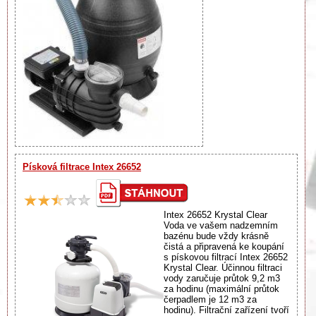
Písková filtrace Intex 26652
Intex 26652 Krystal Clear
Voda ve vašem nadzemním
bazénu bude vždy krásně
čistá a připravená ke koupání
s pískovou filtrací Intex 26652
Krystal Clear. Účinnou filtraci
vody zaručuje průtok 9,2 m3
za hodinu (maximální průtok
čerpadlem je 12 m3 za
hodinu). Filtrační zařízení tvoří