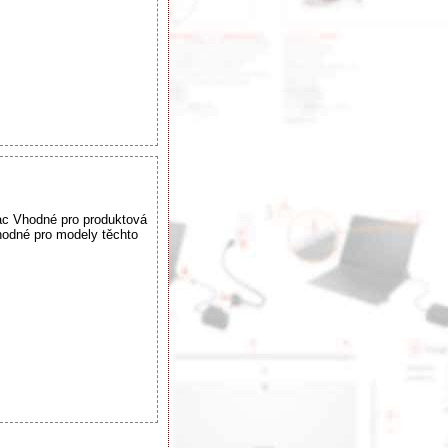
ac Vhodné pro produktová
dné pro modely těchto