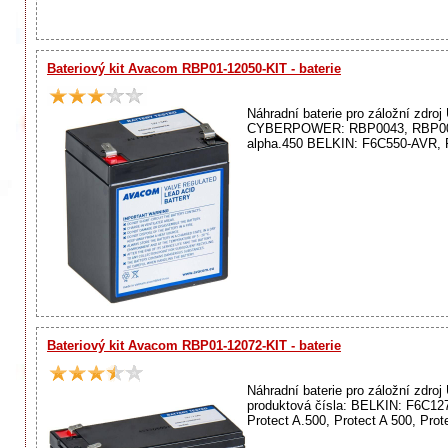
Bateriový kit Avacom RBP01-12050-KIT - baterie
Náhradní baterie pro záložní zdr
CYBERPOWER: RBP0043, RBP0046,
alpha.450 BELKIN: F6C550-AVR
Bateriový kit Avacom RBP01-12072-KIT - baterie
Náhradní baterie pro záložní zdr
produktová čísla: BELKIN: F6C
Protect A.500, Protect A 500, P