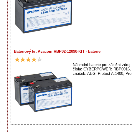
Bateriový kit Avacom RBP02-12090-KIT - baterie
Náhradní baterie pro záložní zdr
čísla: CYBERPOWER: RBP0016, R
značek: AEG: Protect A.1400, Pro