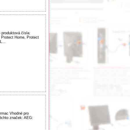
 produktová čísla:
rotect Home, Protect
...
 Armac Vhodné pro
chto značek: AEG: