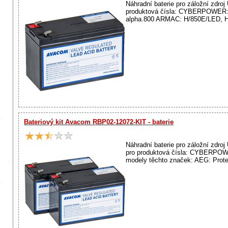
Náhradní baterie pro záložní zdr
produktová čísla: CYBERPOWER: R
alpha.800 ARMAC: H/850E/LED, 
Bateriový kit Avacom RBP02-12072-KIT - baterie
Náhradní baterie pro záložní zdr
pro produktová čísla: CYBERPO
modely těchto značek: AEG: Protec