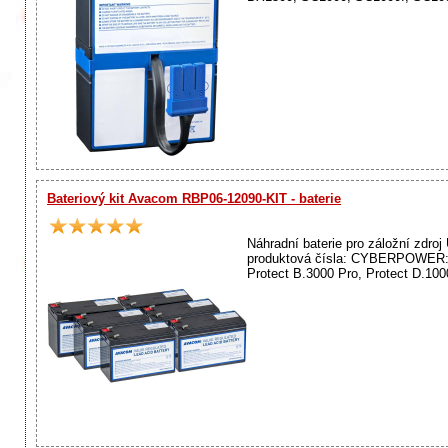
Bateriový kit Avacom RBP06-12090-KIT - baterie
Náhradní baterie pro záložní zdr
produktová čísla: CYBERPOWER:
Protect B.3000 Pro, Protect D.100