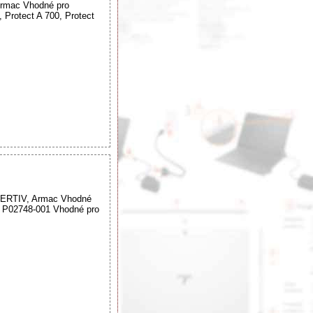
 Armac Vhodné pro
Protect A 700, Protect
, VERTIV, Armac Vhodné
 P02748-001 Vhodné pro