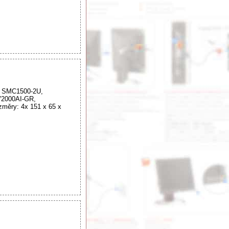
: SMC1500-2U,
2000AI-GR,
ěry: 4x 151 x 65 x