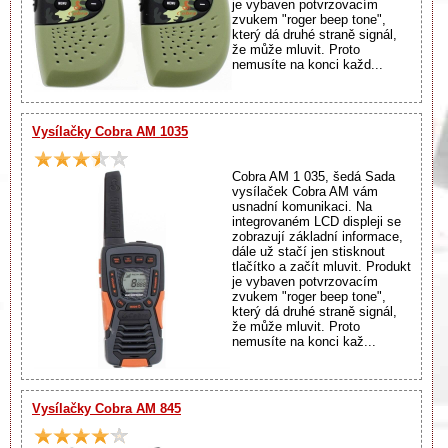
je vybaven potvrzovacím
zvukem "roger beep tone",
který dá druhé straně signál,
že může mluvit. Proto
nemusíte na konci každ...
Vysílačky Cobra AM 1035
Cobra AM 1 035, šedá Sada
vysílaček Cobra AM vám
usnadní komunikaci. Na
integrovaném LCD displeji se
zobrazují základní informace,
dále už stačí jen stisknout
tlačítko a začít mluvit. Produkt
je vybaven potvrzovacím
zvukem "roger beep tone",
který dá druhé straně signál,
že může mluvit. Proto
nemusíte na konci kaž...
Vysílačky Cobra AM 845