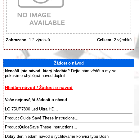
Zobrazeno
: 1-2 výrobků
Celkem:
2 výrobků
Žádost o návod
Nenašli jste návod, který hledáte?
Dejte nám vědět a my se
pokusíme chybějící návod doplnit:
Hledám návod / Žádost o návod
Vaše nejnovější žádosti o návod
:
LG 75UP7800 Led Ultra HD...
Product Quide Savé These Instrucions...
ProductQuideSave These Instructions...
Dobrý den,hledám návod o rychlovarné konvici typu Bosh