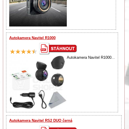
Autokamera Navitel R1000
Autokamera Navitel R1000...
Autokamera Navitel RS2 DUO černá