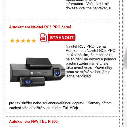
informátoru. Vaši jízdu tak
dokáže kvalitně nahrávat, u...
Autokamera Navitel RC3 PRO černá
Navitel RC3 PRO, černá
Autokamera Navitel RC3 PRO
je úžasná tím, že monitoruje
nejen dění na vozovce pomocí
přední i zadní kamery, ale
také uvnitř vozu. Právě díky
tomu se stává volbou číslo
jedna například
pro taxislužby nebo sdílenou/veřejnou dopravu. Kamery přitom
zachytí vše důležité v detailním Full HD�...
Autokamera NAVITEL R 600