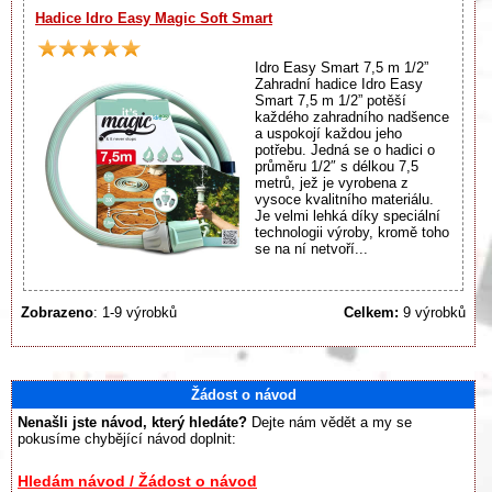
Hadice Idro Easy Magic Soft Smart
Idro Easy Smart 7,5 m 1/2”
Zahradní hadice Idro Easy
Smart 7,5 m 1/2” potěší
každého zahradního nadšence
a uspokojí každou jeho
potřebu. Jedná se o hadici o
průměru 1/2″ s délkou 7,5
metrů, jež je vyrobena z
vysoce kvalitního materiálu.
Je velmi lehká díky speciální
technologii výroby, kromě toho
se na ní netvoří...
Zobrazeno
: 1-9 výrobků
Celkem:
9 výrobků
Žádost o návod
Nenašli jste návod, který hledáte?
Dejte nám vědět a my se
pokusíme chybějící návod doplnit:
Hledám návod / Žádost o návod