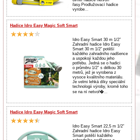
řasy.Prodlužovací hadice
vyrobe...
Hadice Idro Easy Magic Soft Smart
Idro Easy Smart 30 m 1/2”
Zahradní hadice Idro Easy
Smart 30 m 1/2” potěší
každého zahradního nadšence
a uspokojí každou jeho
potřebu. Jedná se o hadici
o průměru 1/2″ s délkou 30
metrů, jež je vyrobena z
vysoce kvalitního materiálu.
Je velmi lehká díky speciální
technologii výroby, kromě toho
se na ní netvoř�...
Hadice Idro Easy Magic Soft Smart
Idro Easy Smart 22,5 m 1/2”
Zahradní hadice Idro Easy
Smart potěší každého