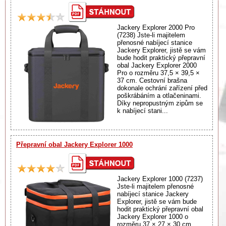
Jackery Explorer 2000 Pro
(7238) Jste-li majitelem
přenosné nabíjecí stanice
Jackery Explorer, jistě se vám
bude hodit praktický přepravní
obal Jackery Explorer 2000
Pro o rozměru 37,5 × 39,5 ×
37 cm. Cestovní brašna
dokonale ochrání zařízení před
poškrábáním a otlačeninami.
Díky nepropustným zipům se
k nabíjecí stani...
Přepravní obal Jackery Explorer 1000
Jackery Explorer 1000 (7237)
Jste-li majitelem přenosné
nabíjecí stanice Jackery
Explorer, jistě se vám bude
hodit praktický přepravní obal
Jackery Explorer 1000 o
rozměru 37 × 27 × 30 cm.