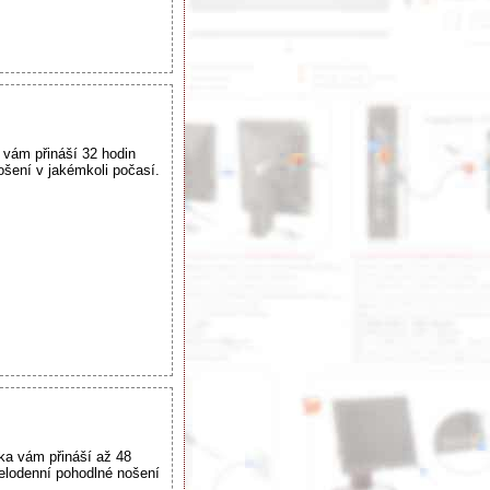
 vám přináší 32 hodin
šení v jakémkoli počasí.
ka vám přináší až 48
celodenní pohodlné nošení