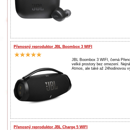
Přenosný reproduktor JBL Boombox 3 WIFI
JBL Boombox 3 WIFI, černá Přenos
velké prostory bez omezení. Nejn
Atmos, ale také až 24hodinovou vý
Přenosný reproduktor JBL Charge 5 WIFI