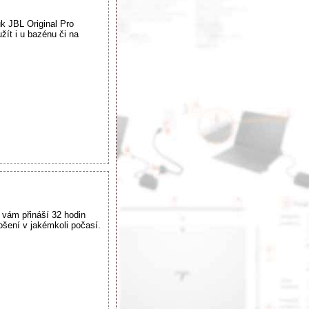
k JBL Original Pro
žít i u bazénu či na
 vám přináší 32 hodin
šení v jakémkoli počasí.