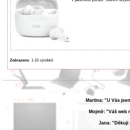
Zobrazeno
: 1-10 výrobků
Martina: "U Vás jse
Mojmír: "Váš web 
Jana: "Děkuji