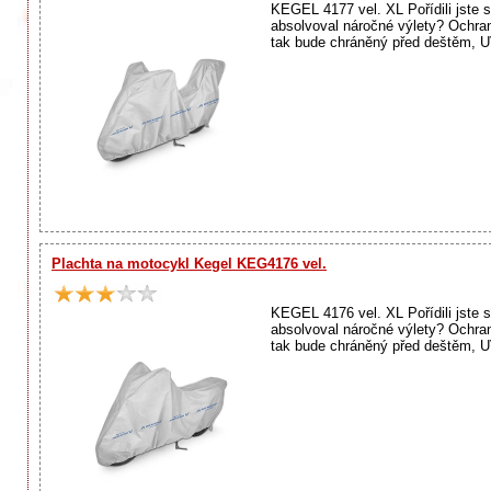
KEGEL 4177 vel. XL Pořídili jste 
absolvoval náročné výlety? Ochr
tak bude chráněný před deštěm, U
Plachta na motocykl Kegel KEG4176 vel.
KEGEL 4176 vel. XL Pořídili jste 
absolvoval náročné výlety? Ochr
tak bude chráněný před deštěm, U