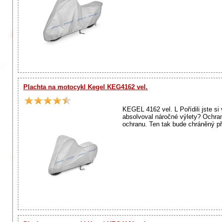
Plachta na motocykl Kegel KEG4162 vel.
KEGEL 4162 vel. L Pořídili jste s
absolvoval náročné výlety? Ochr
ochranu. Ten tak bude chráněný p