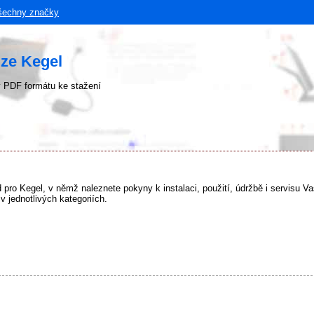
šechny značky
ze Kegel
 PDF formátu ke stažení
od pro Kegel, v němž naleznete pokyny k instalaci, použití, údržbě i servisu 
 jednotlivých kategoriích.