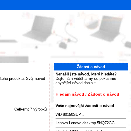
Žádost o návod
Nenašli jste návod, který hledáte?
Vašeho produktu. Svůj návod
Dejte nám vědět a my se pokusíme
chybějící návod doplnit:
Hledám návod / Žádost o návod
Vaše nejnovější žádosti o návod
:
Celkem:
7 výrobků
WD-80150SUP...
Lenovo Lenovo desktop 5NQ72GG ...