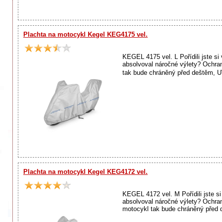
Plachta na motocykl Kegel KEG4175 vel.
KEGEL 4175 vel. L Pořídili jste s
absolvoval náročné výlety? Ochr
tak bude chráněný před deštěm, 
Plachta na motocykl Kegel KEG4172 vel.
KEGEL 4172 vel. M Pořídili jste s
absolvoval náročné výlety? Ochr
motocykl tak bude chráněný před 