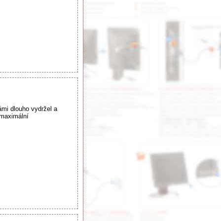
ámi dlouho vydržel a
 maximální