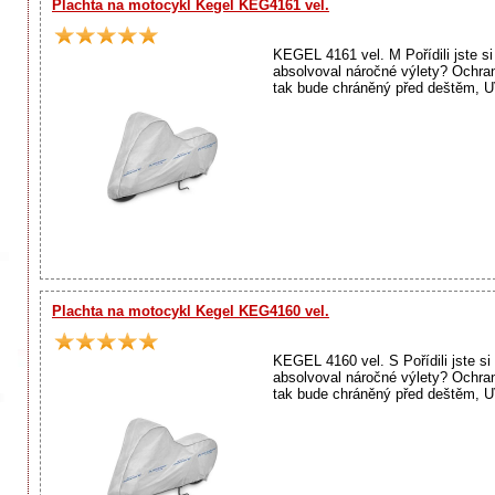
Plachta na motocykl Kegel KEG4161 vel.
KEGEL 4161 vel. M Pořídili jste s
absolvoval náročné výlety? Ochr
tak bude chráněný před deštěm, U
Plachta na motocykl Kegel KEG4160 vel.
KEGEL 4160 vel. S Pořídili jste s
absolvoval náročné výlety? Ochr
tak bude chráněný před deštěm, U