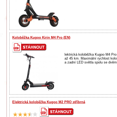
Koloběžka Kugoo Kirin M4 Pro (EN)
lektrická koloběžka Kugoo M4 Pro j
až 45 km. Maximální rychlost kol
a zadní LED světla spolu se dvěm
Elektrická koloběžka Kugoo M2 PRO stříbrná