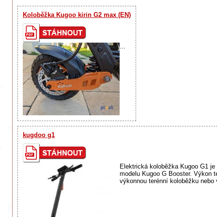
Koloběžka Kugoo kirin G2 max (EN)
...
kugdoo g1
Elektrická koloběžka Kugoo G1 je 
modelu Kugoo G Booster. Výkon té
výkonnou terénní koloběžku nebo 