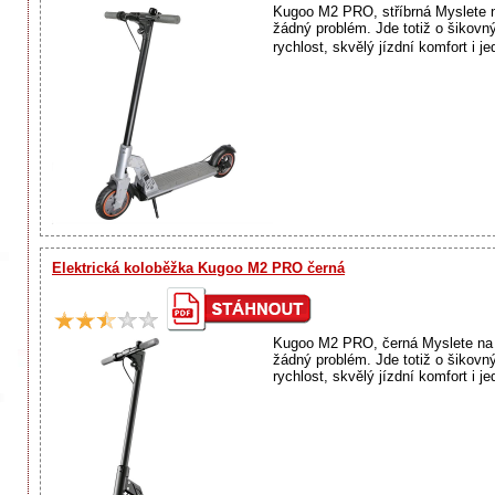
Kugoo M2 PRO, stříbrná Myslete n
žádný problém. Jde totiž o šikovný
rychlost, skvělý jízdní komfort i 
Elektrická koloběžka Kugoo M2 PRO černá
Kugoo M2 PRO, černá Myslete na ž
žádný problém. Jde totiž o šikovný
rychlost, skvělý jízdní komfort i j