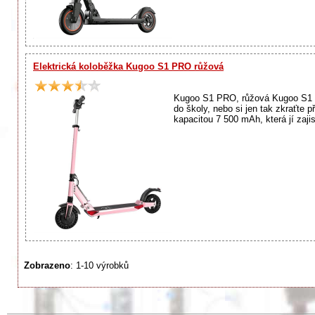
Elektrická koloběžka Kugoo S1 PRO růžová
Kugoo S1 PRO, růžová Kugoo S1 PRO
do školy, nebo si jen tak zkraťte 
kapacitou 7 500 mAh, která jí zajis
Zobrazeno
: 1-10 výrobků