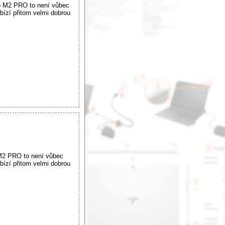
oo M2 PRO to není vůbec
abízí přitom velmi dobrou
 M2 PRO to není vůbec
abízí přitom velmi dobrou