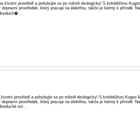
a životní prostředí a pohybujte se po městě ekologicky! S koloběžkou Kug
 dopravní prostředek, který pracuje na elektřinu, takže je šetrný k přírodě. N
jednoduch�...
ivotní prostředí a pohybujte se po městě ekologicky! S koloběžkou Kugoo
 dopravní prostředek, který pracuje na elektřinu, takže je šetrný k přírodě. N
ednoduché ovl...