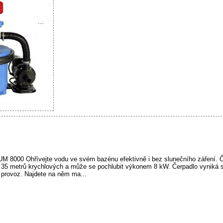
...
 8000 Ohřívejte vodu ve svém bazénu efektivně i bez slunečního záření. 
 35 metrů krychlových a může se pochlubit výkonem 8 kW. Čerpadlo vyniká 
 provoz. Najdete na něm ma...