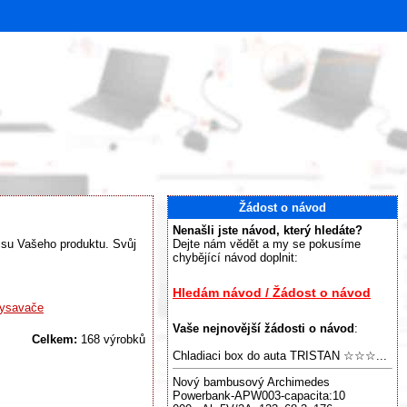
Žádost o návod
Nenašli jste návod, který hledáte?
visu Vašeho produktu. Svůj
Dejte nám vědět a my se pokusíme
chybějící návod doplnit:
Hledám návod / Žádost o návod
ysavače
Vaše nejnovější žádosti o návod
:
Celkem:
168 výrobků
Chladiaci box do auta TRISTAN ☆☆☆...
Nový bambusový Archimedes
Powerbank-APW003-capacita:10