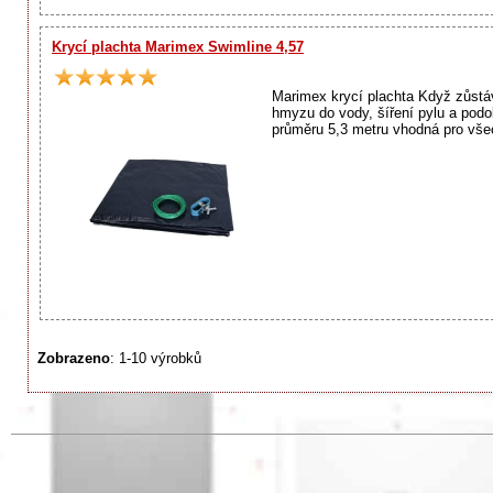
Krycí plachta Marimex Swimline 4,57
Marimex krycí plachta Když zůstáv
hmyzu do vody, šíření pylu a podo
průměru 5,3 metru vhodná pro vše
Zobrazeno
: 1-10 výrobků