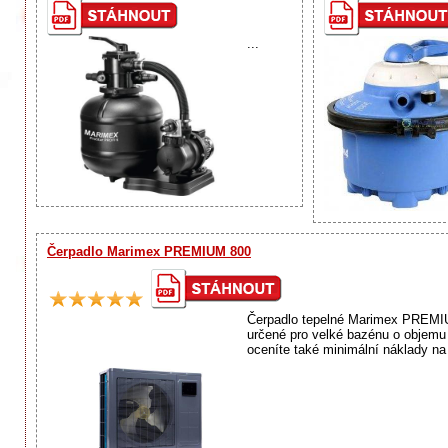
...
Čerpadlo Marimex PREMIUM 800
Čerpadlo tepelné Marimex PREMIUM
určené pro velké bazénu o objemu
oceníte také minimální náklady na