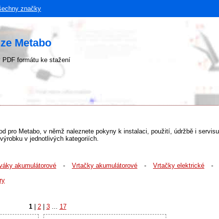
šechny značky
uze Metabo
 PDF formátu ke stažení
ávod pro Metabo, v němž naleznete pokyny k instalaci, použití, údržbě i servi
robku v jednotlivých kategoriích.
váky akumulátorové
-
Vrtačky akumulátorové
-
Vrtačky elektrické
-
ry
1
|
2
|
3
...
17