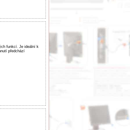
h funkcí. Je ideální k
hnutí předchází