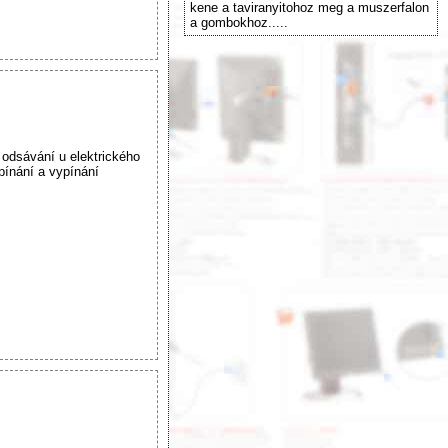
kene a taviranyitohoz meg a muszerfalon
a gombokhoz.....
odsávání u elektrického
apínání a vypínání