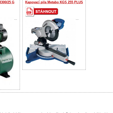
300/25 G
Kapovací pila Metabo KGS 255 PLUS
...
...