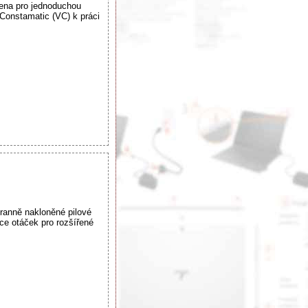
tena pro jednoduchou
-Constamatic (VC) k práci
tranně nakloněné pilové
e otáček pro rozšířené