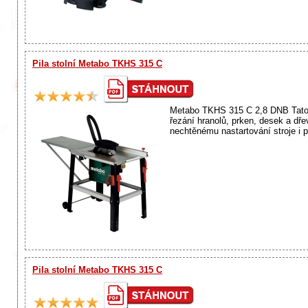
Pila stolní Metabo TKHS 315 C
Metabo TKHS 315 C 2,8 DNB Tato u
řezání hranolů, prken, desek a dř
nechtěnému nastartování stroje i p
Pila stolní Metabo TKHS 315 C