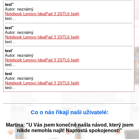
test''
Autor: neznámý
Notebook Lenovo IdeaPad 3 15ITL6 šedý
test...
test"
Autor: neznámý
Notebook Lenovo IdeaPad 3 15ITL6 šedý
test...
test'
Autor: neznámý
Notebook Lenovo IdeaPad 3 15ITL6 šedý
test...
test
Autor: neznámý
Notebook Lenovo IdeaPad 3 15ITL6 šedý
test...
Co o nás říkají naši uživatelé:
Martina: "U Vás jsem konečně našla návod, který jsem
nikde nemohla najít! Naprostá spokojenost!"