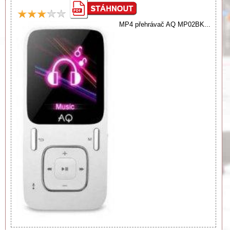
MP4 přehrávač AQ MP02BK...