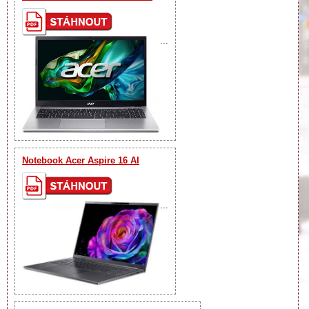
...
Notebook Acer Aspire 16 AI
...