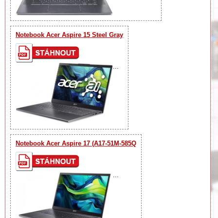
Notebook Acer Aspire 15 Steel Gray
...
Notebook Acer Aspire 17 (A17-51M-585Q
...