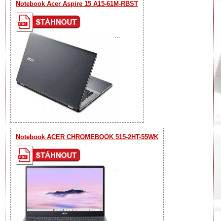
Notebook Acer Aspire 15 A15-61M-RBST
...
Notebook ACER CHROMEBOOK 515-2HT-55WK
...