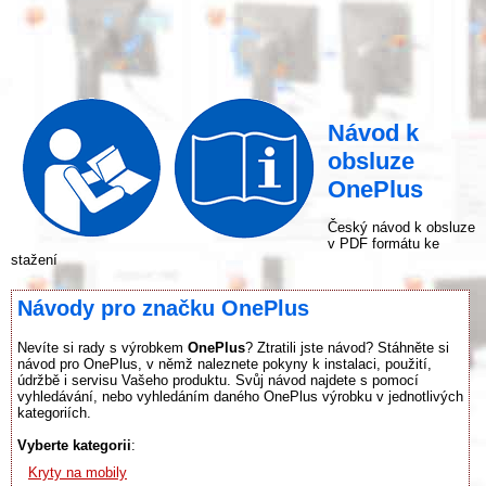
Návod k
obsluze
OnePlus
Český návod k obsluze
v PDF formátu ke
stažení
Návody pro značku OnePlus
Nevíte si rady s výrobkem
OnePlus
? Ztratili jste návod? Stáhněte si
návod pro OnePlus, v němž naleznete pokyny k instalaci, použití,
údržbě i servisu Vašeho produktu. Svůj návod najdete s pomocí
vyhledávání, nebo vyhledáním daného OnePlus výrobku v jednotlivých
kategoriích.
Vyberte kategorii
:
Kryty na mobily