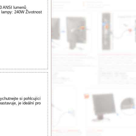
600 ANSI lumenů
on lampy: 240W Životnost
hutnejte si pohlcující
stavuje, je ideální pro