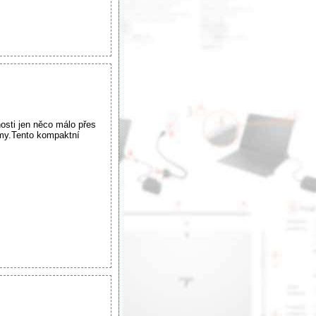
sti jen něco málo přes
ilmy.Tento kompaktní