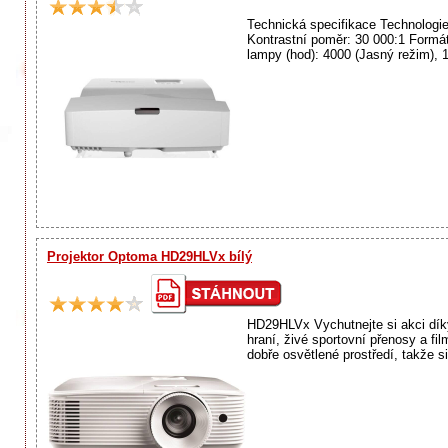
Technická specifikace Technologie
Kontrastní poměr: 30 000:1 Formát
lampy (hod): 4000 (Jasný režim), 
Projektor Optoma HD29HLVx bílý
HD29HLVx Vychutnejte si akci dík
hraní, živé sportovní přenosy a fi
dobře osvětlené prostředí, takže s