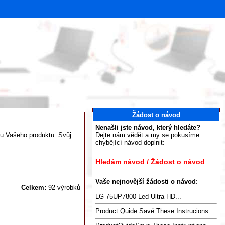
Žádost o návod
Nenašli jste návod, který hledáte?
isu Vašeho produktu. Svůj
Dejte nám vědět a my se pokusíme
chybějící návod doplnit:
Hledám návod / Žádost o návod
Vaše nejnovější žádosti o návod
:
Celkem:
92 výrobků
LG 75UP7800 Led Ultra HD...
Product Quide Savé These Instrucions...