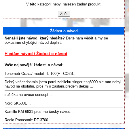
V této kategorii nebyl nalezen žádný produkt.
Žádost o návod
Nenašli jste návod, který hledáte?
Dejte nám vědět a my se
pokusíme chybějící návod doplnit:
Hledám návod / Žádost o návod
Vaše nejnovější žádosti o návod
:
Tonometr Orava/ model TL-100(FT-CO2B...
Dobrý večer,dostala jsem parni zehlicku singer ssg8000 ale tam nebyl
navod na obsluhu, prosím o zaslání.predem děkuji ...
sušička na ovoce concept...
Nord SK500E...
Kamille KM-6831 prosímo český návod...
Radio Panasonic RF-3700...