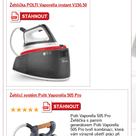
Žehlička POLTI Vaporella instant V150.50
...
Žehlicí systém Polti Vaporella 505 Pro
Polti Vaporella 505 Pro
Žehlička s parním
generátorem Polti Vaporella
505 Pro tvoří kombinaci, která
vám výrazně ušetří práci při