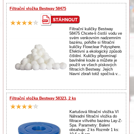
Filtrační vložka Bestway 58475
Filtrační kuličky Bestway
58475 Chcete-li čistší vodu ve
svém venkovním nadzemním
bazénu, pořiďte si filtrační
kuličky Flowclear Polysphere.
Efektivní a ekologický způsob
čištění. Kuličky připomínají
bavlněné koule a můžete je
použít ve všech pískových
filtracích Bestway. Jejich
hlavní zbraň totiž spočívá v...
Filtrační vložka Bestway 58323, 2 ks
Kartušová filtrační vložka VI
Náhradní filtrační vložka do
filtrace vířivého bazénu Lay-Z-
Spa. Parametry: Balení
obsahuje: 2 ks Rozměr 1 ks: