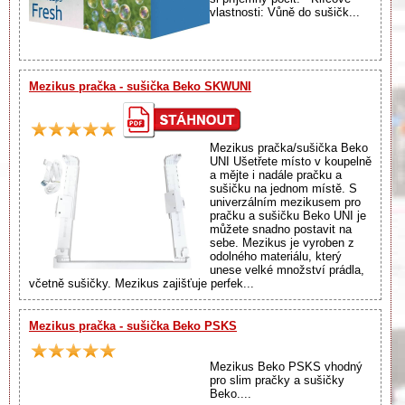
vlastnosti: Vůně do sušičk...
Mezikus pračka - sušička Beko SKWUNI
Mezikus pračka/sušička Beko
UNI Ušetřete místo v koupelně
a mějte i nadále pračku a
sušičku na jednom místě. S
univerzálním mezikusem pro
pračku a sušičku Beko UNI je
můžete snadno postavit na
sebe. Mezikus je vyroben z
odolného materiálu, který
unese velké množství prádla,
včetně sušičky. Mezikus zajišťuje perfek...
Mezikus pračka - sušička Beko PSKS
Mezikus Beko PSKS vhodný
pro slim pračky a sušičky
Beko....