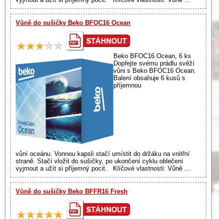
Vůně do sušičky Beko BFOC16 Ocean
Beko BFOC16 Ocean, 6 ks
Dopřejte svému prádlu svěží
vůni s Beko BFOC16 Ocean.
Balení obsahuje 6 kusů s
příjemnou
vůní oceánu. Vonnou kapsli stačí umístit do držáku na vnitřní
straně. Stačí vložit do sušičky, po ukončení cyklu oblečení
vyjmout a užít si příjemný pocit. Klíčové vlastnosti: Vůně ...
Vůně do sušičky Beko BFFR16 Fresh