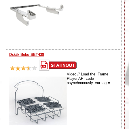
Držák Beko SET439
Video // Load the IFrame
Player API code
asynchronously. var tag =