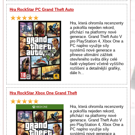
Hra RockStar PC Grand Theft Auto
Hra, která ohromila recenzenty
a pokořila nejeden rekord,
přichází na platformy nové
generace. Grand Theft Auto V
pro PlayStation 4, Xbox One a
PC naplno využije síly
systémů nové generace a
přinese ultimátní zážitek
otevřeného světa díky celé
řadě vylepšení včetně vyššího
rozlišení a detailnější grafiky,
dále h...
Hra RockStar Xbox One Grand Theft
Hra, která ohromila recenzenty
a pokořila nejeden rekord,
přichází na platformy nové
generace. Grand Theft Auto V
pro PlayStation 4, Xbox One a
PC naplno využije síly
systémů nové generace a