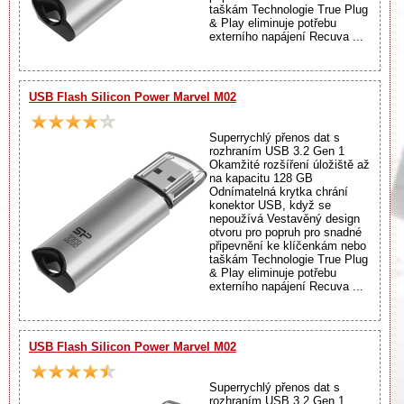
taškám Technologie True Plug
& Play eliminuje potřebu
externího napájení Recuva ...
USB Flash Silicon Power Marvel M02
Superrychlý přenos dat s
rozhraním USB 3.2 Gen 1
Okamžité rozšíření úložiště až
na kapacitu 128 GB
Odnímatelná krytka chrání
konektor USB, když se
nepoužívá Vestavěný design
otvoru pro popruh pro snadné
připevnění ke klíčenkám nebo
taškám Technologie True Plug
& Play eliminuje potřebu
externího napájení Recuva ...
USB Flash Silicon Power Marvel M02
Superrychlý přenos dat s
rozhraním USB 3.2 Gen 1