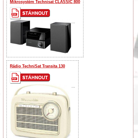
Mikrosystém Technisat CLASSIC 800
...
Rádio TechniSat Transita 130
...