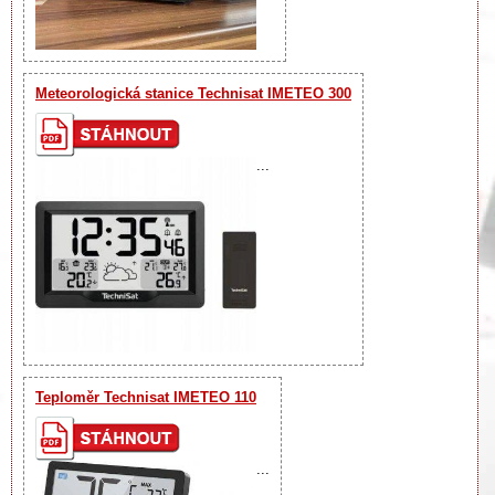
Meteorologická stanice Technisat IMETEO 300
...
Teploměr Technisat IMETEO 110
...