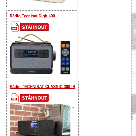
Rádio Tecnisat Digit 400
...
Rádio TECHNISAT CLASSIC 300 IR
...