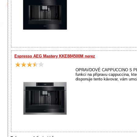
Espresso AEG Mastery KKE884500M nerez
OPRAVDOVÉ CAPPUCCINO S PERFE
funkci na přípravu cappuccina, k
disponuje tento kávovar, vám umož