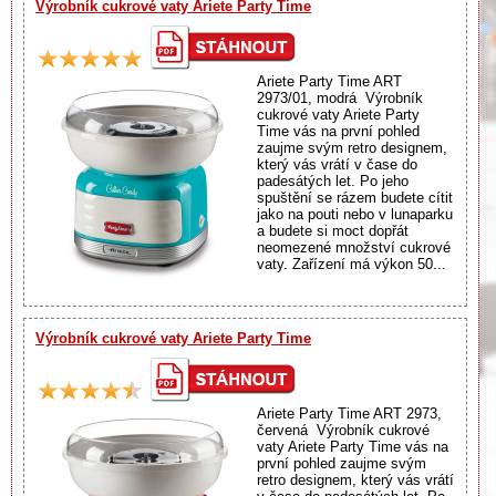
Výrobník cukrové vaty Ariete Party Time
Ariete Party Time ART
2973/01, modrá Výrobník
cukrové vaty Ariete Party
Time vás na první pohled
zaujme svým retro designem,
který vás vrátí v čase do
padesátých let. Po jeho
spuštění se rázem budete cítit
jako na pouti nebo v lunaparku
a budete si moct dopřát
neomezené množství cukrové
vaty. Zařízení má výkon 50...
Výrobník cukrové vaty Ariete Party Time
Ariete Party Time ART 2973,
červená Výrobník cukrové
vaty Ariete Party Time vás na
první pohled zaujme svým
retro designem, který vás vrátí