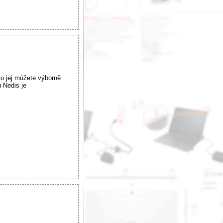
to jej můžete výborně
 Nedis je