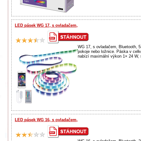
LED pásek WG 17, s ovladačem,
WG 17, s ovladačem, Bluetooth, 5
pokoje nebo ložnice. Páska v cel
nabízí maximální výkon 1× 24 W, s
LED pásek WG 16, s ovladačem,