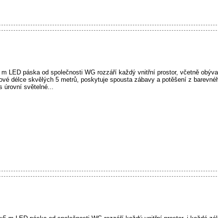
 m LED páska od společnosti WG rozzáří každý vnitřní prostor, včetně obýva
kové délce skvělých 5 metrů, poskytuje spousta zábavy a potěšení z barevné
 úrovní světelné...