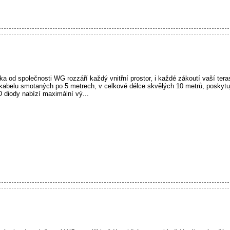
 od společnosti WG rozzáří každý vnitřní prostor, i každé zákoutí vaší tera
 kabelu smotaných po 5 metrech, v celkové délce skvělých 10 metrů, poskytu
 diody nabízí maximální vý...