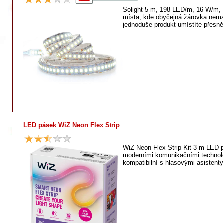
Solight 5 m, 198 LED/m, 16 W/m, s
místa, kde obyčejná žárovka nemá
jednoduše produkt umístíte přesně 
LED pásek WiZ Neon Flex Strip
WiZ Neon Flex Strip Kit 3 m LED p
moderními komunikačními technologi
kompatibilní s hlasovými asistent