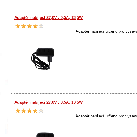
Adaptér nabijecí 27,0V , 0,5A, 13,5W
Adaptér nabijecí určeno pro vysa
Adaptér nabijecí 27,0V , 0,5A, 13,5W
Adaptér nabijecí určeno pro vysa