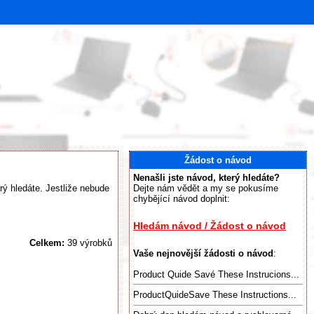
Žádost o návod
Nenašli jste návod, který hledáte?
rý hledáte. Jestliže nebude
Dejte nám vědět a my se pokusíme
chybějící návod doplnit:
Hledám návod / Žádost o návod
Celkem:
39 výrobků
Vaše nejnovější žádosti o návod
:
Product Quide Savé These Instrucions...
ProductQuideSave These Instructions...