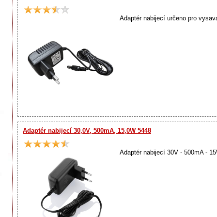
Adaptér nabijecí určeno pro vysa
Adaptér nabijecí 30,0V, 500mA, 15,0W 5448
Adaptér nabijecí 30V - 500mA - 1