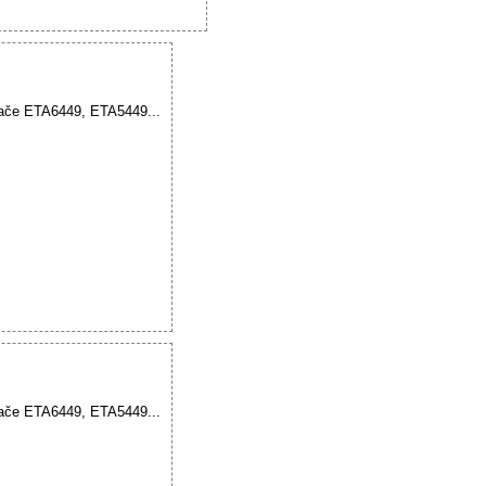
vače ETA6449, ETA5449...
vače ETA6449, ETA5449...