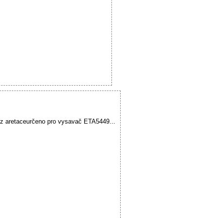
z aretaceurčeno pro vysavač ETA5449...