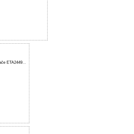
vače ETA2449...