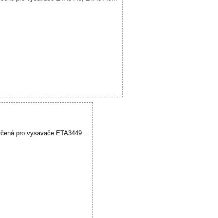
určená pro vysavače ETA3449...