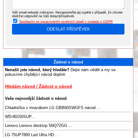
Váš email nebude zobrazen. Nezapomeňte jej vyplnit v případě, že chcete
obdržet odpověď na Váš dotaz/příspěvek.
Souhlasím se zpracováním osobních údajů v souladu s GDPR
Žádost o návod
Nenašli jste návod, který hledáte?
Dejte nám vědět a my se
pokusíme chybějící návod doplnit:
Hledám návod / Žádost o návod
Vaše nejnovější žádosti o návod
:
Chladnička s mrazákem LG GBB60SWGFS návod ...
WD-80150SUP...
Lenovo Lenovo desktop 5NQ72GG ...
LG 75UP7800 Led Ultra HD...