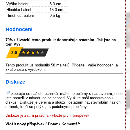
Výška balení
8.0 cm
Hloubka balení
15.0 cm
Hmotnost balení
0.5 kg
Hodnocení
70% uživatelů tento produkt doporučuje ostatním. Jak jste na
tom Vy?
Tento produkt už hodnotilo 58 majitelů. Přidejte i Vaše hodnocení a
zkušenosti s výrobkem.
Diskuze
Zeptejte se našich techniků, máte-li problémy s nastavením, nebo
jste narazili v návodu na nejasnosti. Využijte naši moderovanou
diskuzi. Diskuze je veřejná a slouží i ostatním návštěvníkům našich
stránek, kteří se potýkají s podobnými problémy.
Diskuze je zatím prázdná - vložte první příspěvek
Vložit nový příspěvek / Dotaz / Komentář: