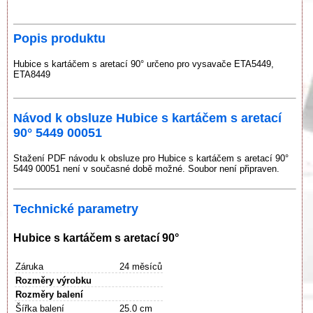
Popis produktu
Hubice s kartáčem s aretací 90° určeno pro vysavače ETA5449,
ETA8449
Návod k obsluze Hubice s kartáčem s aretací
90° 5449 00051
Stažení PDF návodu k obsluze pro Hubice s kartáčem s aretací 90°
5449 00051 není v současné době možné. Soubor není připraven.
Technické parametry
Hubice s kartáčem s aretací 90°
Záruka
24 měsíců
Rozměry výrobku
Rozměry balení
Šířka balení
25.0 cm