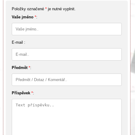
Položky označené
*
je nutné vyplnit.
Vaše jméno
*
:
E-mail :
Předmět
*
:
Příspěvek
*
: