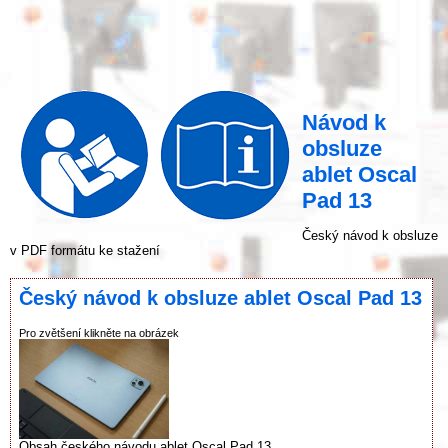
Návod k
obsluze
ablet Oscal
Pad 13
Český návod k obsluze
v PDF formátu ke stažení
Český návod k obsluze ablet Oscal Pad 13
Pro zvětšení klikněte na obrázek
Obsah českého návodu ablet Oscal Pad 13