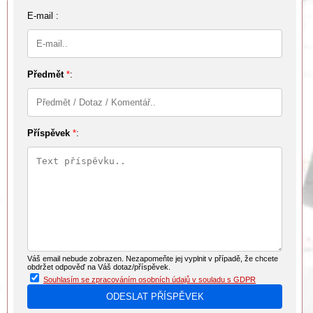
E-mail :
Předmět
*
:
Příspěvek
*
:
Váš email nebude zobrazen. Nezapomeňte jej vyplnit v případě, že chcete
obdržet odpověď na Váš dotaz/příspěvek.
Souhlasím se zpracováním osobních údajů v souladu s GDPR