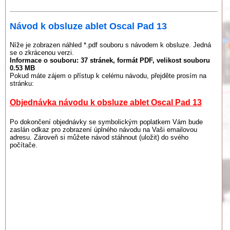
Návod k obsluze ablet Oscal Pad 13
Níže je zobrazen náhled *.pdf souboru s návodem k obsluze. Jedná
se o zkrácenou verzi.
Informace o souboru:
37 stránek
, formát PDF, velikost souboru
0.53 MB
Pokud máte zájem o přístup k celému návodu, přejděte prosím na
stránku:
Objednávka návodu k obsluze ablet Oscal Pad 13
Po dokončení objednávky se symbolickým poplatkem Vám bude
zaslán odkaz pro zobrazení úplného návodu na Vaši emailovou
adresu. Zároveň si můžete návod stáhnout (uložit) do svého
počítače.