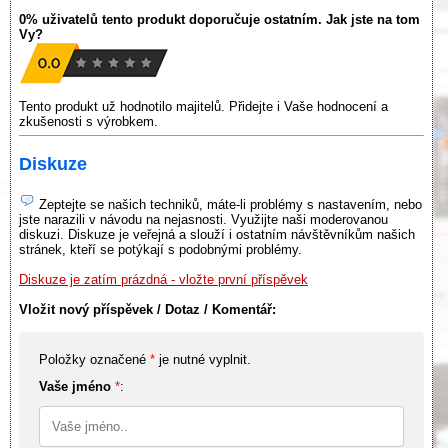
0% uživatelů tento produkt doporučuje ostatním. Jak jste na tom
Vy?
Tento produkt už hodnotilo majitelů. Přidejte i Vaše hodnocení a
zkušenosti s výrobkem.
Diskuze
Zeptejte se našich techniků, máte-li problémy s nastavením, nebo
jste narazili v návodu na nejasnosti. Využijte naši moderovanou
diskuzi. Diskuze je veřejná a slouží i ostatním návštěvníkům našich
stránek, kteří se potýkají s podobnými problémy.
Diskuze je zatím prázdná - vložte první příspěvek
Vložit nový příspěvek / Dotaz / Komentář:
Položky označené
*
je nutné vyplnit.
Vaše jméno
*
: