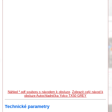
Náhled *.pdf souboru s návodem k obsluze
.
Zobrazit celý návod k
obsluze Autochladnička Yolco TX50 GREY
Technické parametry