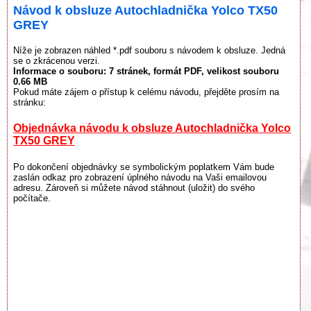
Návod k obsluze Autochladnička Yolco TX50
GREY
Níže je zobrazen náhled *.pdf souboru s návodem k obsluze. Jedná
se o zkrácenou verzi.
Informace o souboru:
7 stránek
, formát PDF, velikost souboru
0.66 MB
Pokud máte zájem o přístup k celému návodu, přejděte prosím na
stránku:
Objednávka návodu k obsluze Autochladnička Yolco
TX50 GREY
Po dokončení objednávky se symbolickým poplatkem Vám bude
zaslán odkaz pro zobrazení úplného návodu na Vaši emailovou
adresu. Zároveň si můžete návod stáhnout (uložit) do svého
počítače.