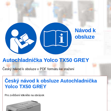
Návod k
obsluze
Autochladnička Yolco TX50 GREY
Český návod k obsluze v PDF formátu ke stažení
Český návod k obsluze Autochladnička
Yolco TX50 GREY
Pro zvětšení klikněte na obrázek