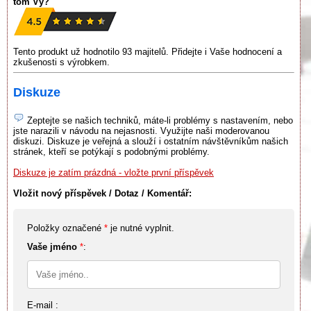
tom Vy?
Tento produkt už hodnotilo 93 majitelů. Přidejte i Vaše hodnocení a
zkušenosti s výrobkem.
Diskuze
Zeptejte se našich techniků, máte-li problémy s nastavením, nebo
jste narazili v návodu na nejasnosti. Využijte naši moderovanou
diskuzi. Diskuze je veřejná a slouží i ostatním návštěvníkům našich
stránek, kteří se potýkají s podobnými problémy.
Diskuze je zatím prázdná - vložte první příspěvek
Vložit nový příspěvek / Dotaz / Komentář:
Položky označené
*
je nutné vyplnit.
Vaše jméno
*
:
E-mail :