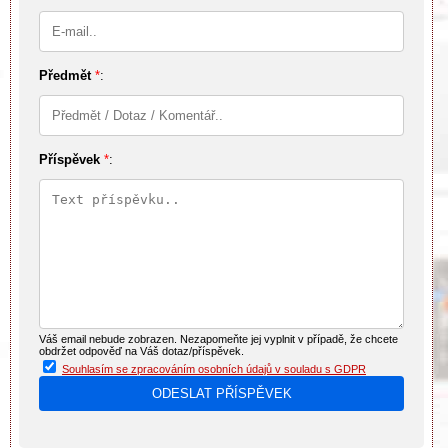
Předmět
*
:
Příspěvek
*
:
Váš email nebude zobrazen. Nezapomeňte jej vyplnit v případě, že chcete
obdržet odpověď na Váš dotaz/příspěvek.
Souhlasím se zpracováním osobních údajů v souladu s GDPR