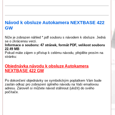
Návod k obsluze Autokamera NEXTBASE 422
GW
Níže je zobrazen náhled *.pdf souboru s návodem k obsluze. Jedná
se o zkrácenou verzi.
Informace o souboru:
47 stránek
, formát PDF, velikost souboru
22.49 MB
Pokud máte zájem o přístup k celému návodu, přejděte prosím na
stránku:
Objednávka návodu k obsluze Autokamera
NEXTBASE 422 GW
Po dokončení objednávky se symbolickým poplatkem Vám bude
zaslán odkaz pro zobrazení úplného návodu na Vaši emailovou
adresu. Zároveň si můžete návod stáhnout (uložit) do svého
počítače.