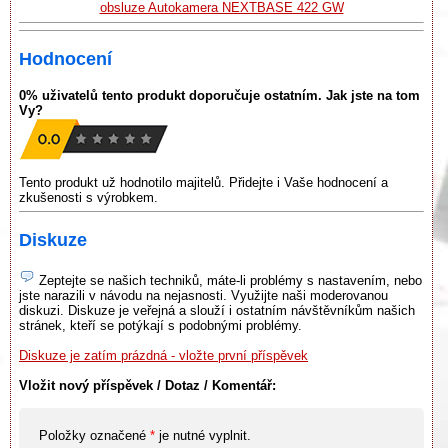
obsluze Autokamera NEXTBASE 422 GW
Hodnocení
0% uživatelů tento produkt doporučuje ostatním. Jak jste na tom
Vy?
Tento produkt už hodnotilo majitelů. Přidejte i Vaše hodnocení a
zkušenosti s výrobkem.
Diskuze
Zeptejte se našich techniků, máte-li problémy s nastavením, nebo
jste narazili v návodu na nejasnosti. Využijte naši moderovanou
diskuzi. Diskuze je veřejná a slouží i ostatním návštěvníkům našich
stránek, kteří se potýkají s podobnými problémy.
Diskuze je zatím prázdná - vložte první příspěvek
Vložit nový příspěvek / Dotaz / Komentář:
Položky označené
*
je nutné vyplnit.