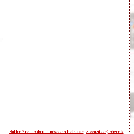
Náhled *.pdf souboru s návodem k obsluze
.
Zobrazit celý návod k