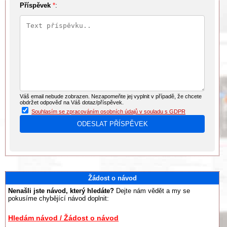
Příspěvek
*
:
Váš email nebude zobrazen. Nezapomeňte jej vyplnit v případě, že chcete
obdržet odpověď na Váš dotaz/příspěvek.
Souhlasím se zpracováním osobních údajů v souladu s GDPR
Žádost o návod
Nenašli jste návod, který hledáte?
Dejte nám vědět a my se
pokusíme chybějící návod doplnit:
Hledám návod / Žádost o návod