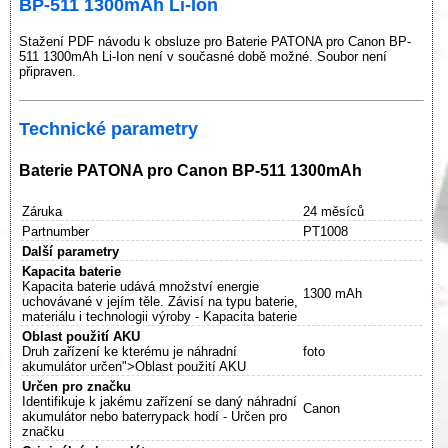
BP-511 1300mAh Li-Ion
Stažení PDF návodu k obsluze pro Baterie PATONA pro Canon BP-
511 1300mAh Li-Ion není v současné době možné. Soubor není
připraven.
Technické parametry
Baterie PATONA pro Canon BP-511 1300mAh
Záruka
24 měsíců
Partnumber
PT1008
Další parametry
Kapacita baterie
Kapacita baterie udává množství energie
1300 mAh
uchovávané v jejím těle. Závisí na typu baterie,
materiálu i technologii výroby - Kapacita baterie
Oblast použití AKU
Druh zařízení ke kterému je náhradní
foto
akumulátor určen">Oblast použití AKU
Určen pro značku
Identifikuje k jakému zařízení se daný náhradní
Canon
akumulátor nebo baterrypack hodí - Určen pro
značku