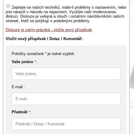
Zeptejte se našich techniků, máte-li problémy s nastavením, nebo
jste narazili v návodu na nejasnosti. Využijte naši moderovanou
diskuzi. Diskuze je veřejná a slouží i ostatním návštěvníkům našich
stránek, kteří se potýkají s podobnými problémy.
Diskuze je zatím prázdná - vložte první příspěvek
Vložit nový příspěvek / Dotaz / Komentář:
Položky označené
*
je nutné vyplnit.
Vaše jméno
*
:
E-mail :
Předmět
*
: