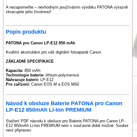
A nezapomeňte – nevhodným používáním výrobku PATONA výrazně
zkracujete jeho životnost!
Popis produktu
PATONA pro Canon LP-E12 850 mAh
Kvalitní akumulátor pro váš digitální fotoaparát Canon.
ZÁKLADNÍ SPECIFIKACE
Kapacita:
850 mAh
Technologie baterie:
lithium-polymerová
Nahrazuje baterii:
LP-E12
Pro zařízení:
Canon EOS M a EOS M50
Návod k obsluze Baterie PATONA pro Canon
LP-E12 850mAh Li-Ion PREMIUM
Stažení PDF návodu k obsluze pro Baterie PATONA pro Canon LP-
E12 850mAh Li-Ion PREMIUM není v současné době možné. Soubor
není připraven.