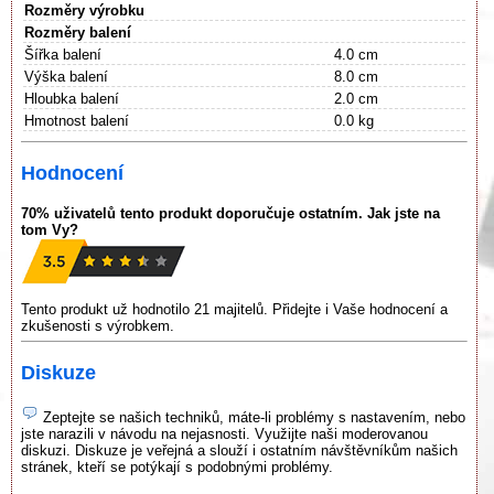
Rozměry výrobku
Rozměry balení
Šířka balení
4.0 cm
Výška balení
8.0 cm
Hloubka balení
2.0 cm
Hmotnost balení
0.0 kg
Hodnocení
70% uživatelů tento produkt doporučuje ostatním. Jak jste na
tom Vy?
Tento produkt už hodnotilo 21 majitelů. Přidejte i Vaše hodnocení a
zkušenosti s výrobkem.
Diskuze
Zeptejte se našich techniků, máte-li problémy s nastavením, nebo
jste narazili v návodu na nejasnosti. Využijte naši moderovanou
diskuzi. Diskuze je veřejná a slouží i ostatním návštěvníkům našich
stránek, kteří se potýkají s podobnými problémy.