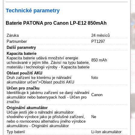
Technické parametry
Baterie PATONA pro Canon LP-E12 850mAh
Záruka
24 měsíců
Partnumber
PT1297
Další parametry
Kapacita baterie
Kapacita baterie udává množství energie
850 mAh
uchovávané v jejím těle. Závisí na typu baterie,
materiálu i technologii výroby - Kapacita baterie
Oblast použití AKU
Druh zařízení ke kterému je náhradní
foto
akumulátor určen">Oblast použití AKU
Určen pro značku
Identifikuje k jakému zařízení se daný náhradní
Canon
akumulátor nebo baterrypack hodí - Určen pro
značku
Originální akumulátor
Určuje jestli jde o náhradní akumulátor
shodného výrobce jako je příslušné zařízení,
Ne
nebo o rovnocenou alternativu jiného výrobce
akumulátoru - Originální akumulátor
Typ baterií
Li-Ion akumulátor